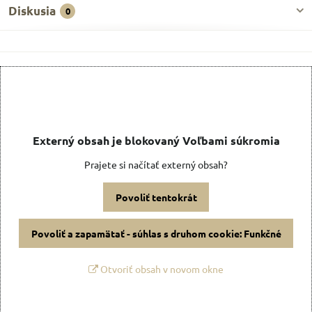
Diskusia
0
Externý obsah je blokovaný Voľbami súkromia
Prajete si načítať externý obsah?
Povoliť tentokrát
Povoliť a zapamätať - súhlas s druhom cookie: Funkčné
Otvoriť obsah v novom okne