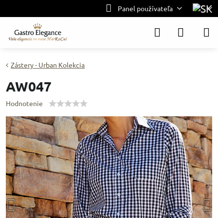
Panel používateľa
Zástery - Urban Kolekcia
AW047
Hodnotenie