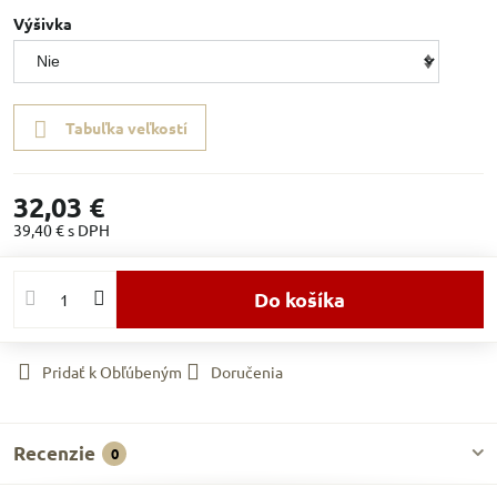
Výšivka
Tabuľka veľkostí
32,03 €
39,40 €
s DPH
Do košíka
Pridať k Obľúbeným
Doručenia
Recenzie
0