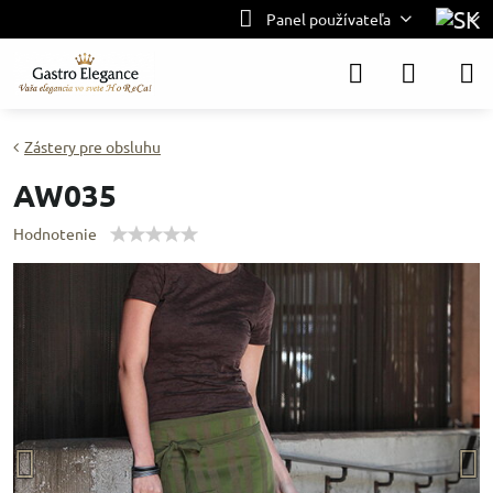
Panel používateľa
Zástery pre obsluhu
AW035
Hodnotenie