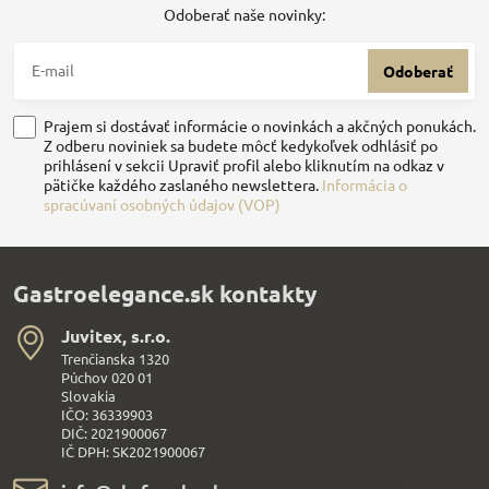
Odoberať naše novinky:
Odoberať
Prajem si dostávať informácie o novinkách a akčných ponukách.
Z odberu noviniek sa budete môcť kedykoľvek odhlásiť po
prihlásení v sekcii Upraviť profil alebo kliknutím na odkaz v
pätičke každého zaslaného newslettera.
Informácia o
spracúvaní osobných údajov (VOP)
Gastroelegance.sk kontakty
Juvitex, s​.r​.o​.
Trenčianska 1320
Púchov 020 01
Slovakia
IČO: 36339903
DIČ: 2021900067
IČ DPH: SK2021900067