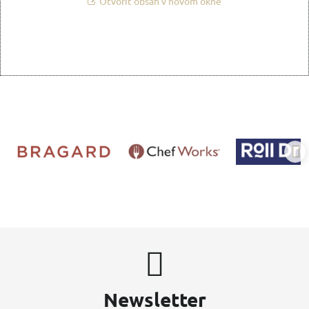
Otvoriť obsah v novom okne
Newsletter