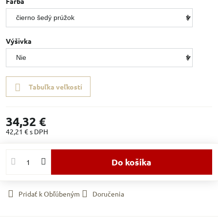
Farba
Výšivka
Tabuľka veľkostí
34,32 €
42,21 €
s DPH
Do košíka
Pridať k Obľúbeným
Doručenia