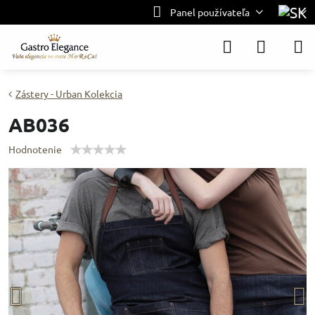
Panel používateľa
Zástery - Urban Kolekcia
AB036
Hodnotenie