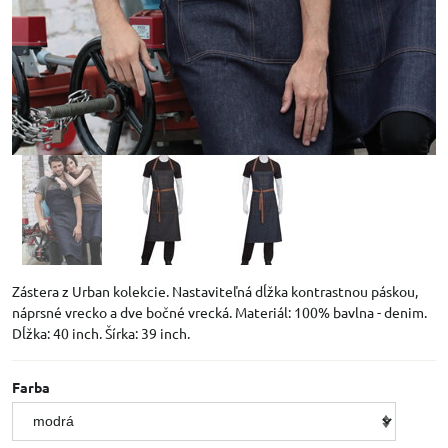
Zástera z Urban kolekcie. Nastaviteľná dĺžka kontrastnou páskou,
náprsné vrecko a dve bočné vrecká. Materiál: 100% bavlna - denim.
Dĺžka: 40 inch. Šírka: 39 inch.
Farba