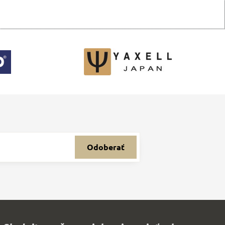
Odoberať