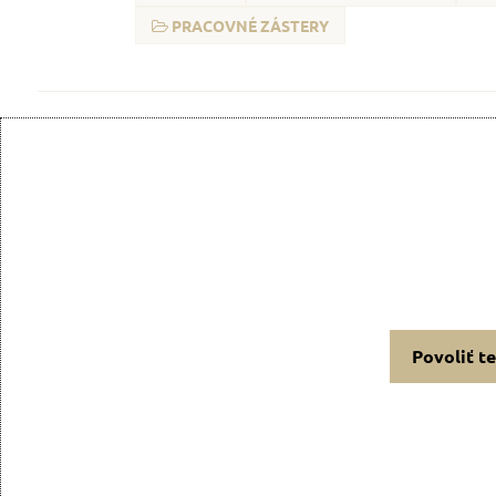
PRACOVNÉ ZÁSTERY
Povoliť t