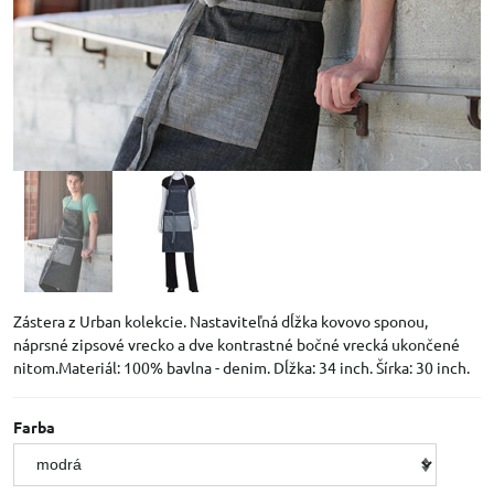
Zástera z Urban kolekcie. Nastaviteľná dĺžka kovovo sponou,
náprsné zipsové vrecko a dve kontrastné bočné vrecká ukončené
nitom.Materiál: 100% bavlna - denim. Dĺžka: 34 inch. Šírka: 30 inch.
Farba