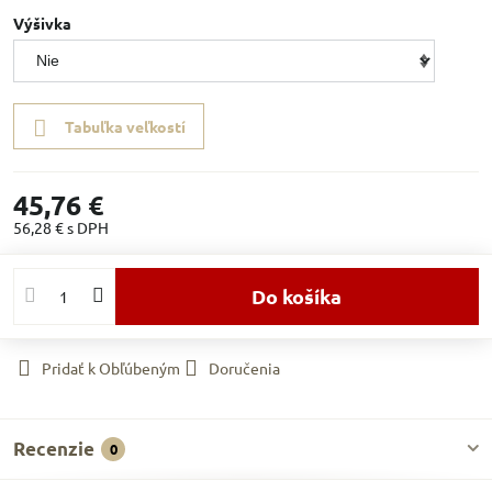
Výšivka
Tabuľka veľkostí
45,76 €
56,28 €
s DPH
Do košíka
Pridať k Obľúbeným
Doručenia
Recenzie
0