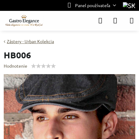
Panel používateľa
Zástery - Urban Kolekcia
HB006
Hodnotenie