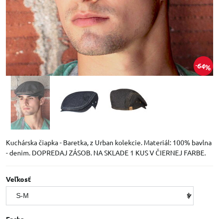
64%
Kuchárska čiapka - Baretka, z Urban kolekcie. Materiál: 100% bavlna
- denim. DOPREDAJ ZÁSOB. NA SKLADE 1 KUS V ČIERNEJ FARBE.
Veľkosť