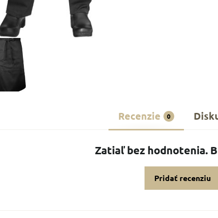
Recenzie
Disk
0
Zatiaľ bez hodnotenia. 
Pridať recenziu