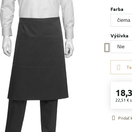
Farba
Výšivka
Ta
18,
22,51 €
Pridať