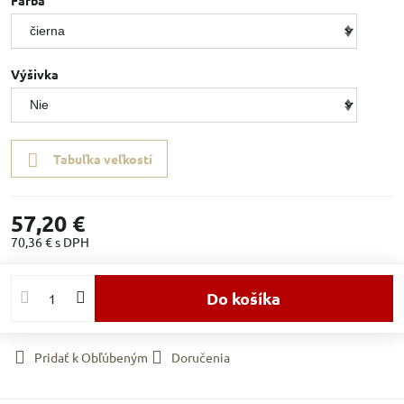
Farba
Výšivka
Tabuľka veľkostí
57,20 €
70,36 €
s DPH
Do košíka
Pridať k Obľúbeným
Doručenia