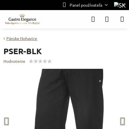
Panel používateľa
Pánske Nohavice
PSER-BLK
Hodnotenie