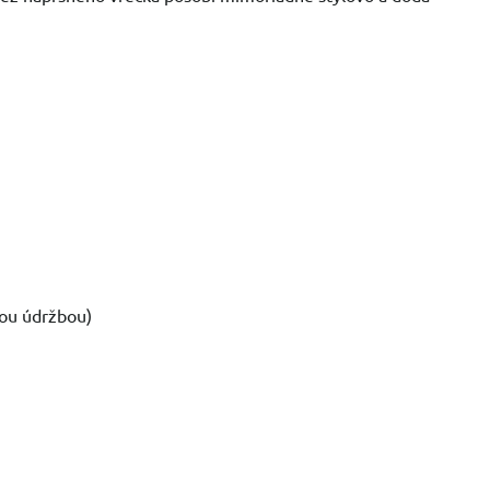
hou údržbou)