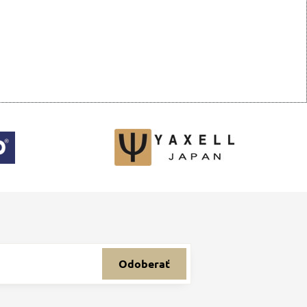
Odoberať