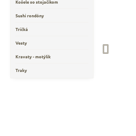
Košele so stojačikom
Sushi rondóny
Tričká
Vesty
Kravaty - motýlik
Traky