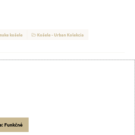
nske košele
Košele - Urban Kolekcia
e: Funkčné